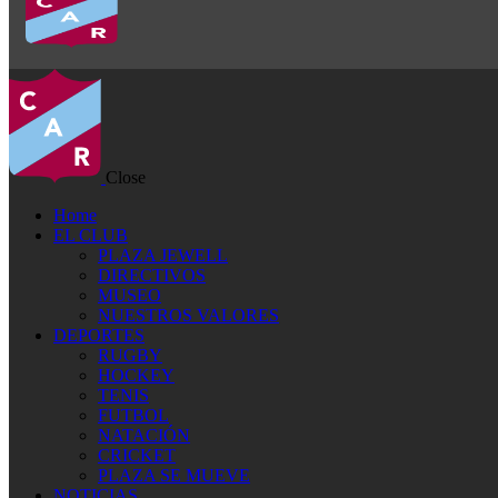
Close
Home
EL CLUB
PLAZA JEWELL
DIRECTIVOS
MUSEO
NUESTROS VALORES
DEPORTES
RUGBY
HOCKEY
TENIS
FUTBOL
NATACIÓN
CRICKET
PLAZA SE MUEVE
NOTICIAS