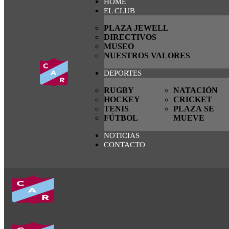
HOME
EL CLUB
PLAZA JEWELL
DIRECTIVOS
MUSEO
NUESTROS VALORES
DEPORTES
RUGBY
NATACIÓN
HOCKEY
CRICKET
TENIS
PLAZA SE
FÚTBOL
MUEVE
NOTICIAS
CONTACTO