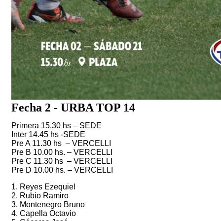
Fecha 2 - URBA TOP 14
Primera 15.30 hs – SEDE
Inter 14.45 hs -SEDE
Pre A 11.30 hs – VERCELLI
Pre B 10.00 hs. – VERCELLI
Pre C 11.30 hs – VERCELLI
Pre D 10.00 hs. – VERCELLI
1. Reyes Ezequiel
2. Rubio Ramiro
3. Montenegro Bruno
4. Capella Octavio