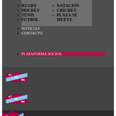
RUGBY
NATACIÓN
HOCKEY
CRICKET
TENIS
PLAZA SE
FÚTBOL
MUEVE
NOTICIAS
CONTACTO
PLATAFORMA SOCIOS