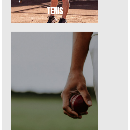
TENIS