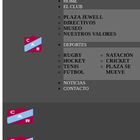
HOME
EL CLUB
PLAZA JEWELL
DIRECTIVOS
MUSEO
NUESTROS VALORES
DEPORTES
RUGBY
NATACIÓN
HOCKEY
CRICKET
TENIS
PLAZA SE
FÚTBOL
MUEVE
NOTICIAS
CONTACTO