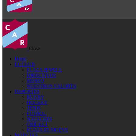
Close
Home
EL CLUB
PLAZA JEWELL
DIRECTIVOS
MUSEO
NUESTROS VALORES
DEPORTES
RUGBY
HOCKEY
TENIS
FUTBOL
NATACIÓN
CRICKET
PLAZA SE MUEVE
NOTICIAS