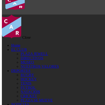
Close
Home
EL CLUB
PLAZA JEWELL
DIRECTIVOS
MUSEO
NUESTROS VALORES
DEPORTES
RUGBY
HOCKEY
TENIS
FUTBOL
NATACIÓN
CRICKET
PLAZA SE MUEVE
NOTICIAS