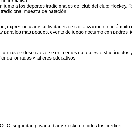
ión formativa.
junto a los deportes tradicionales del club del club: Hockey, R
 tradicional muestra de natación.
ión, expresión y arte, actividades de socialización en un ámbito
 para los más peques, evento de juego nocturno con padres, jor
las formas de desenvolverse en medios naturales, disfrutándolo
orida jornadas y talleres educativos.
CO, seguridad privada, bar y kiosko en todos los predios.