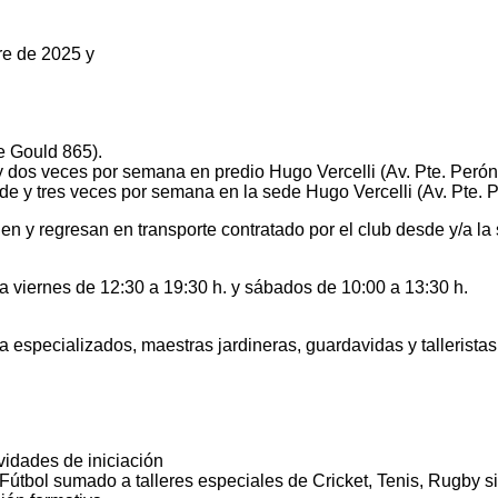
re de 2025 y
.
e Gould 865).
 dos veces por semana en predio Hugo Vercelli (Av. Pte. Peró
e y tres veces por semana en la sede Hugo Vercelli (Av. Pte. 
n y regresan en transporte contratado por el club desde y/a la
a viernes de 12:30 a 19:30 h. y sábados de 10:00 a 13:30 h.
 especializados, maestras jardineras, guardavidas y tallerista
ividades de iniciación
útbol sumado a talleres especiales de Cricket, Tenis, Rugby sin