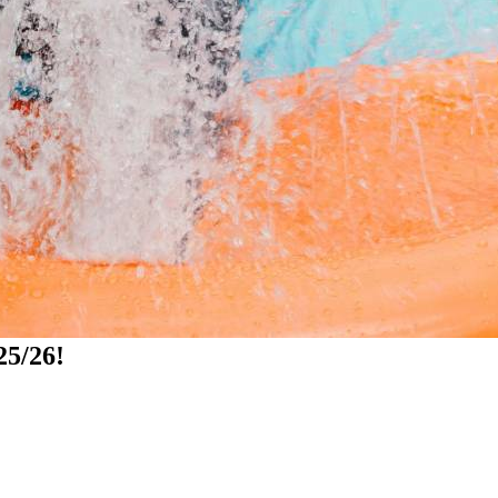
25/26!