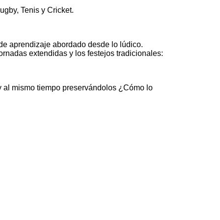
ugby, Tenis y Cricket.
 de aprendizaje abordado desde lo lúdico.
nadas extendidas y los festejos tradicionales:
s y al mismo tiempo preservándolos ¿Cómo lo