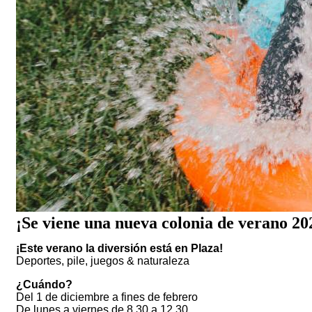
¡Se viene una nueva colonia de verano 20
¡Este verano la diversión está en Plaza!
Deportes, pile, juegos & naturaleza
¿Cuándo?
Del 1 de diciembre a fines de febrero
De lunes a viernes de 8.30 a 12.30