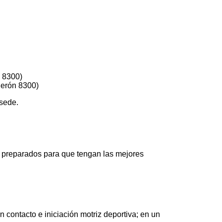
n 8300)
Perón 8300)
 sede.
s preparados para que tengan las mejores
 contacto e iniciación motriz deportiva; en un