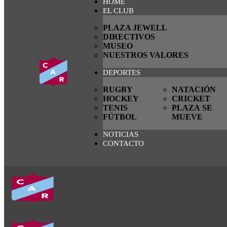
HOME
EL CLUB
PLAZA JEWELL
DIRECTIVOS
MUSEO
NUESTROS VALORES
DEPORTES
RUGBY
NATACIÓN
HOCKEY
CRICKET
TENIS
PLAZA SE
FÚTBOL
MUEVE
NOTICIAS
CONTACTO